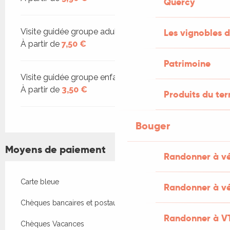
Quercy
Visite guidée groupe adulte
Les vignobles d
À partir de
7,50 €
Patrimoine
Visite guidée groupe enfant
À partir de
3,50 €
Produits du ter
Bouger
Moyens de paiement
Randonner à v
Carte bleue
Randonner à vé
Chèques bancaires et postaux
Randonner à V
Chèques Vacances