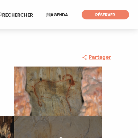
Recherche
RECHERCHER
AGENDA
RÉSERVER
Partager