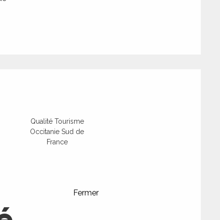
tions
Qualité Tourisme
Occitanie Sud de
France
Fermer
é