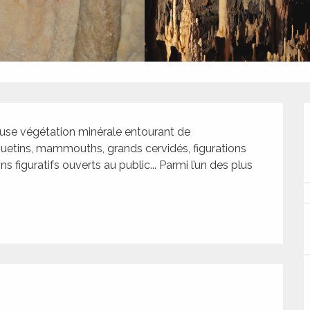
euse végétation minérale entourant de 
uetins, mammouths, grands cervidés, figurations 
s figuratifs ouverts au public... Parmi l’un des plus 