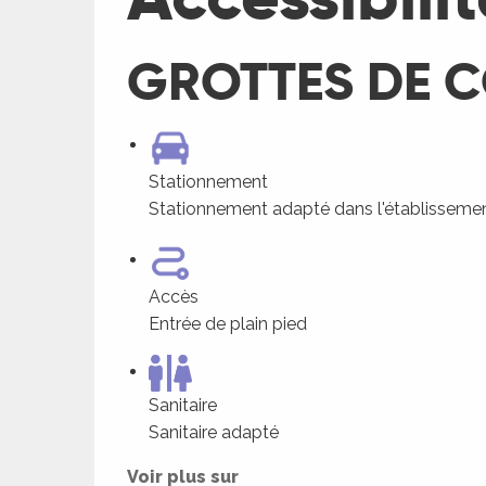
GROTTES DE 
Stationnement
Stationnement adapté dans l'établisseme
Accès
Entrée de plain pied
ages
Sanitaire
es
Sanitaire adapté
es
Voir plus sur