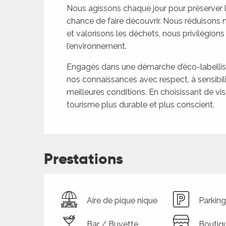
Nous agissons chaque jour pour préserver l
chance de faire découvrir. Nous réduisons 
et valorisons les déchets, nous privilégions
l’environnement.
Engagés dans une démarche d’éco-labellisa
nos connaissances avec respect, à sensibilis
meilleures conditions. En choisissant de visi
tourisme plus durable et plus conscient.
Prestations
Aire de pique nique
Parking
Bar / Buvette
Boutiq