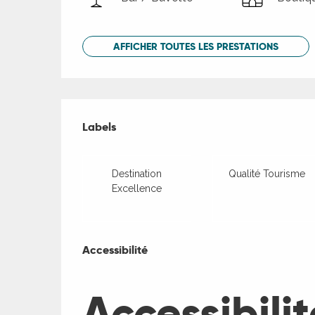
AFFICHER TOUTES LES PRESTATIONS
Offres de presta
Labels
Labels
Destination
Qualité Tourisme
Excellence
Accessibilité
Accessibilité
Accessibilit