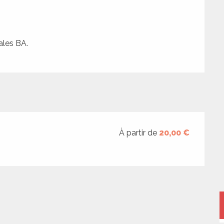
ales BA.
À partir de
20,00 €