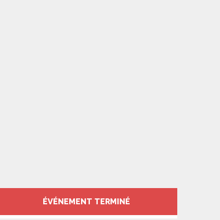
Ouverture et coord
ÉVÉNEMENT TERMINÉ