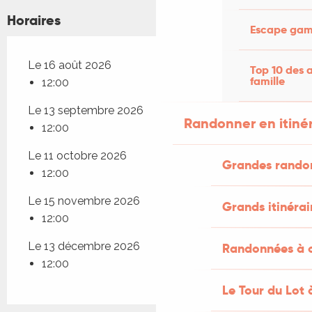
Horaires
Escape game
Le 16 août 2026
Top 10 des a
famille
12:00
Le 13 septembre 2026
Randonner en itiné
12:00
Le 11 octobre 2026
Grandes rando
12:00
Le 15 novembre 2026
Grands itinérai
12:00
Le 13 décembre 2026
Randonnées à c
12:00
Le Tour du Lot 