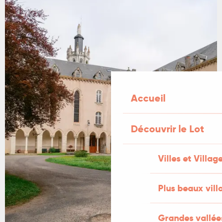
Accueil
Découvrir le Lot
Villes et Villag
Plus beaux vill
Grandes vallée