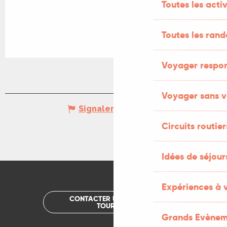
Toutes les activ
Toutes les ran
Voyager respo
Voyager sans v
Signaler une erreur
Circuits routier
Idées de séjou
Expériences à 
CONTACTER UN OFFICE DE
TOURISME
Grands Evènem