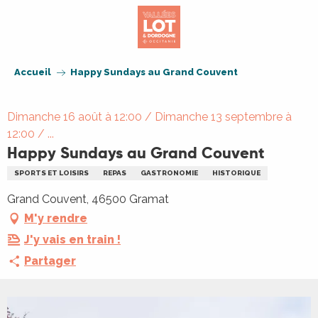
Aller
au
contenu
principal
Accueil
Happy Sundays au Grand Couvent
Dimanche 16 août à 12:00 / Dimanche 13 septembre à
12:00 / ...
Happy Sundays au Grand Couvent
SPORTS ET LOISIRS
REPAS
GASTRONOMIE
HISTORIQUE
Grand Couvent, 46500 Gramat
M'y rendre
J'y vais en train !
Partager