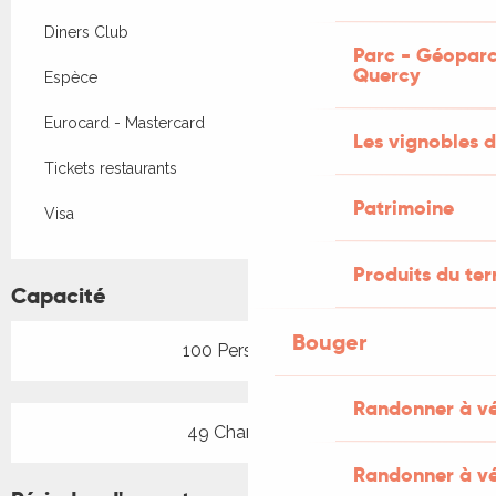
Diners Club
Parc - Géoparc
Quercy
Espèce
Eurocard - Mastercard
Les vignobles d
Tickets restaurants
Patrimoine
Visa
Produits du ter
Capacité
Bouger
100 Personne(s)
Randonner à v
49 Chambre(s)
Randonner à vé