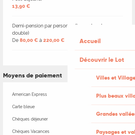
13,90 €
Demi-pension par personne (base chambre
double)
Accueil
De
80,00 €
à
220,00 €
Découvrir le Lot
Moyens de paiement
Villes et Villag
American Express
Plus beaux vill
Carte bleue
Grandes vallée
Chèques déjeuner
Paysages et val
Chèques Vacances