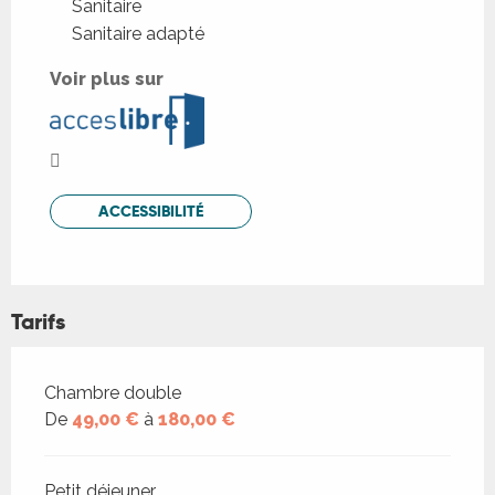
Sanitaire
Sanitaire adapté
Voir plus sur
ACCESSIBILITÉ
Tarifs
Tarifs 2026
Chambre double
De
49,00 €
à
180,00 €
Petit déjeuner