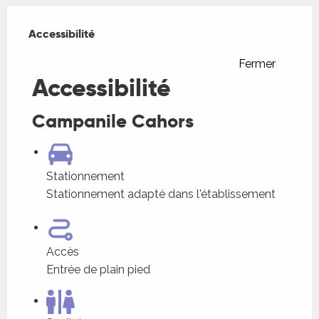
Offres de prestations
Accessibilité
Accessibilité
Fermer
Accessibilité
Campanile Cahors
Stationnement
Stationnement adapté dans l'établissement
Accès
Entrée de plain pied