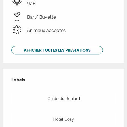
WiFi
Bar / Buvette
Animaux acceptés
AFFICHER TOUTES LES PRESTATIONS
Offres de prestations
Labels
Labels
Guide du Routard
Hôtel Cosy