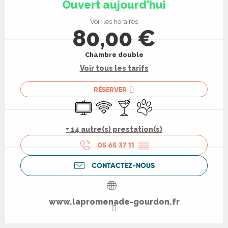
Ouvert aujourd'hui
Voir les horaires
80,00 €
Chambre double
Voir tous les tarifs
RÉSERVER
Télévision
WiFi
Bar / Buvette
Animaux acceptés
+ 14 autre(s) prestation(s)
05 65 37 11
▒▒
CONTACTEZ-NOUS
www.lapromenade-gourdon.fr