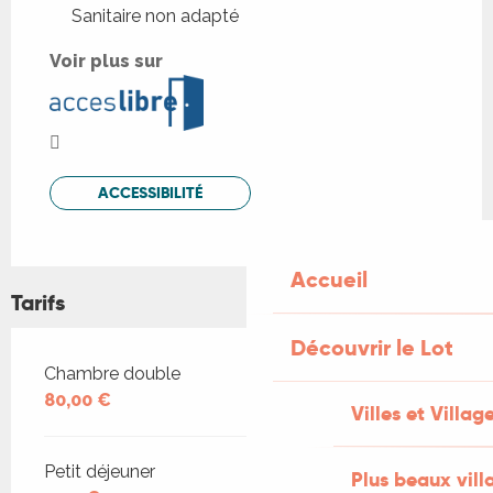
Sanitaire non adapté
Voir plus sur
ACCESSIBILITÉ
Accueil
Tarifs
Découvrir le Lot
Tarifs 2026
Chambre double
80,00 €
Villes et Villag
Petit déjeuner
Plus beaux vill