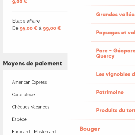
9,00 €
Grandes vallée
Etape affaire
De
95,00 €
à
99,00 €
Paysages et val
Parc - Géoparc
Quercy
Moyens de paiement
Les vignobles d
American Express
Patrimoine
Carte bleue
Chèques Vacances
Produits du ter
Espèce
Bouger
Eurocard - Mastercard