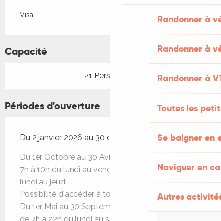
Visa
Randonner à v
Randonner à vé
Capacité
21 Personne(s)
Randonner à V
Périodes d'ouverture
Toutes les peti
Se baigner en e
Du 2 janvier 2026 au 30 décembre 2026
Du 1er Octobre au 30 Avril, réception ouverte de
Naviguer en c
7h à 10h du lundi au vendredi et de 17h à 21h du
lundi au jeudi .
Possibilité d'accéder à toute heure via un code .
Autres activités
Du 1er Mai au 30 Septembre , réception ouverte
de 7h à 22h du lundi au samedi et de 7h à 10h le