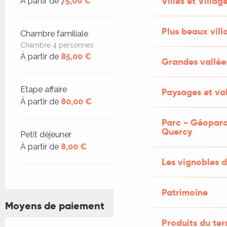
Villes et Villag
À partir de
75,00 €
Plus beaux vill
Chambre familiale
Chambre 4 personnes
À partir de
85,00 €
Grandes vallée
Etape affaire
Paysages et val
À partir de
80,00 €
Parc - Géoparc
Quercy
Petit déjeuner
À partir de
8,00 €
Les vignobles d
Patrimoine
Moyens de paiement
Produits du ter