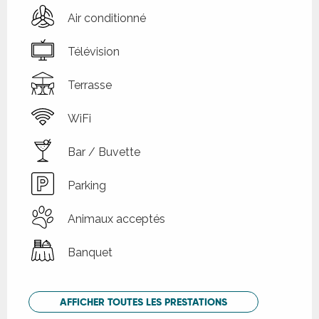
Air conditionné
Télévision
Terrasse
WiFi
Bar / Buvette
Parking
Animaux acceptés
Banquet
AFFICHER TOUTES LES PRESTATIONS