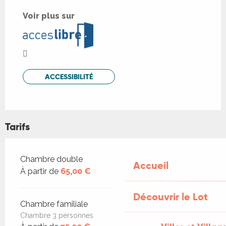
Voir plus sur
ACCESSIBILITÉ
Tarifs
Tarifs 2026
Chambre double
Accueil
À partir de
65,00 €
Découvrir le Lot
Chambre familiale
Chambre 3 personnes