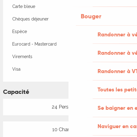
Carte bleue
Bouger
Chèques déjeuner
Espèce
Randonner à v
Eurocard - Mastercard
Randonner à vé
Virements
Visa
Randonner à V
Toutes les peti
Capacité
24 Personne(s)
Se baigner en e
Naviguer en c
10 Chambre(s)