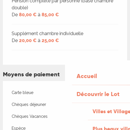
Pension complète par personne (base chambre
double)
De
80,00 €
à
85,00 €
Supplément chambre individuelle
De
20,00 €
à
25,00 €
Moyens de paiement
Accueil
Découvrir le Lot
Carte bleue
Chèques déjeuner
Villes et Villag
Chèques Vacances
Plus beaux vill
Espèce