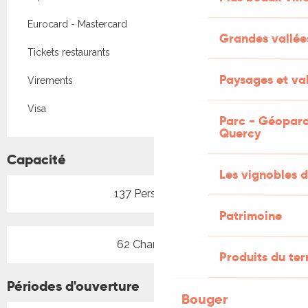
Eurocard - Mastercard
Grandes vallée
Tickets restaurants
Paysages et val
Virements
Visa
Parc - Géoparc
Quercy
Capacité
Les vignobles d
137 Personne(s)
Patrimoine
62 Chambre(s)
Produits du ter
Périodes d'ouverture
Bouger