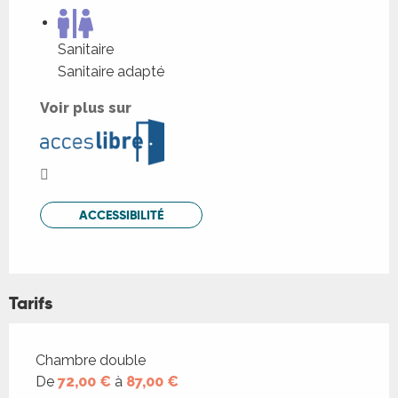
Sanitaire
Sanitaire adapté
Voir plus sur
ACCESSIBILITÉ
Tarifs
Tarifs 2026
Chambre double
De
72,00 €
à
87,00 €