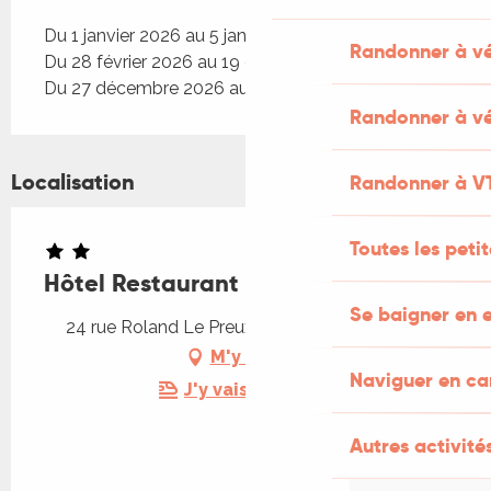
Du 1 janvier 2026 au 5 janvier 2026
Randonner à v
Du 28 février 2026 au 19 décembre 2026
Du 27 décembre 2026 au 5 janvier 2027
Randonner à vé
Localisation
Randonner à V
Toutes les peti
Hôtel Restaurant Le Lion d'Or
Se baigner en e
24 rue Roland Le Preux, 46500 Rocamadour
M'y rendre
Naviguer en c
J'y vais en train !
Autres activités