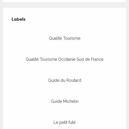
Offres de prestations
Labels
Labels
Qualité Tourisme
Qualité Tourisme Occitanie Sud de France
Guide du Routard
Guide Michelin
Le petit futé