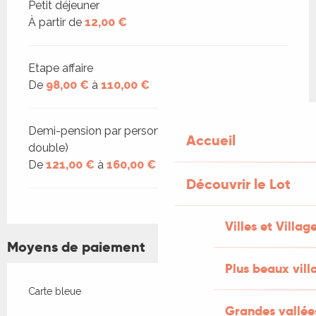
Petit déjeuner
À partir de
12,00 €
Etape affaire
De
98,00 €
à
110,00 €
Demi-pension par personne (base chambre
Accueil
double)
De
121,00 €
à
160,00 €
Découvrir le Lot
Villes et Villag
Moyens de paiement
Plus beaux vill
Carte bleue
Grandes vallée