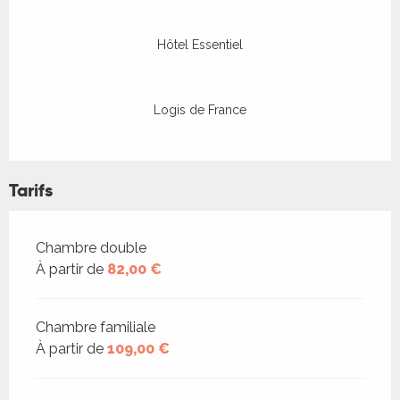
Hôtel Essentiel
Logis de France
Tarifs
Tarifs 2026
Chambre double
À partir de
82,00 €
Chambre familiale
À partir de
109,00 €