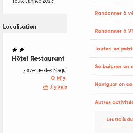
Toute l'année 2026
Randonner à vé
Localisation
Randonner à V
Toutes les peti
Hôtel Restaurant Le Victor Hugo
Se baigner en e
7 avenue des Maquis, 46400 Saint-Céré
M'y rendre
Naviguer en c
J'y vais en train !
Autres activités
Les trails du