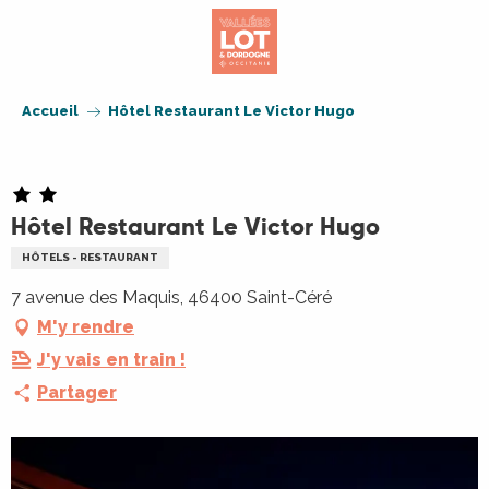
Aller
au
contenu
principal
Accueil
Hôtel Restaurant Le Victor Hugo
Hôtel Restaurant Le Victor Hugo
HÔTELS - RESTAURANT
7 avenue des Maquis, 46400 Saint-Céré
M'y rendre
J'y vais en train !
Partager