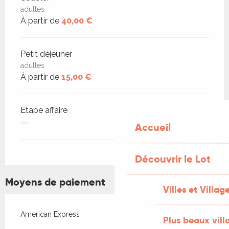
adultes
À partir de
40,00 €
Petit déjeuner
adultes
À partir de
15,00 €
Etape affaire
—
Accueil
Découvrir le Lot
Moyens de paiement
Villes et Villag
American Express
Plus beaux vill