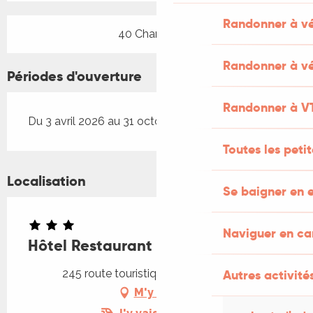
Randonner à v
40 Chambre(s)
Randonner à vé
Périodes d'ouverture
Randonner à V
Du 3 avril 2026 au 31 octobre 2026
Toutes les peti
Localisation
Se baigner en e
Naviguer en c
Hôtel Restaurant Les Falaises
245 route touristique, 46330 Bouziès
Autres activités
M'y rendre