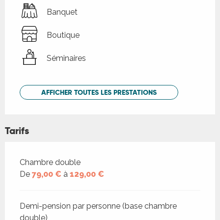
Banquet
Boutique
Séminaires
AFFICHER TOUTES LES PRESTATIONS
Tarifs
Tarifs 2026
Chambre double
De
79,00 €
à
129,00 €
Demi-pension par personne (base chambre
double)