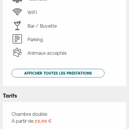
WiFi
Bar / Buvette
Parking
Animaux acceptés
AFFICHER TOUTES LES PRESTATIONS
Tarifs
Tarifs 2026
Chambre double
À partir de
72,00 €