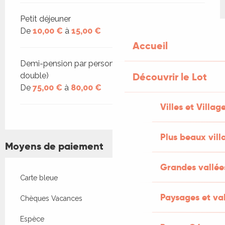
Petit déjeuner
De
10,00 €
à
15,00 €
Accueil
Demi-pension par personne (base chambre
Découvrir le Lot
double)
De
75,00 €
à
80,00 €
Villes et Villag
Plus beaux vill
Moyens de paiement
Grandes vallée
Carte bleue
Paysages et val
Chèques Vacances
Espèce