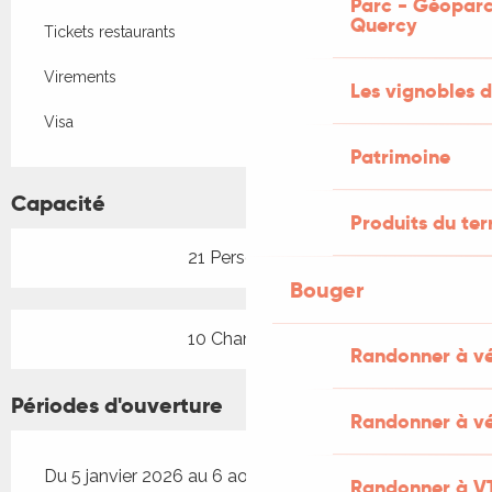
Parc - Géoparc
Quercy
Tickets restaurants
Virements
Les vignobles d
Visa
Patrimoine
Capacité
Produits du ter
21 Personne(s)
Bouger
10 Chambre(s)
Randonner à v
Périodes d'ouverture
Randonner à vé
Du 5 janvier 2026 au 6 août 2026
Randonner à V