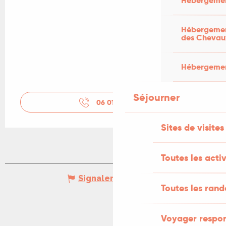
Hébergemen
Hébergement
des Chevau
Hébergement
Séjourner
06 01 72 89
▒▒
Sites de visites
Toutes les activ
Signaler une erreur
Toutes les ran
Voyager respo