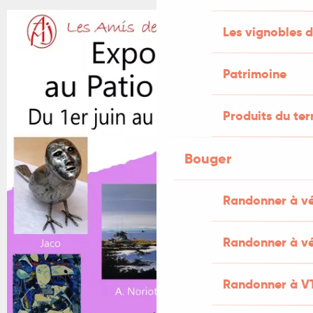
Les vignobles d
+1 PHOTO
Patrimoine
Produits du ter
Bouger
Randonner à v
Randonner à vé
Randonner à V