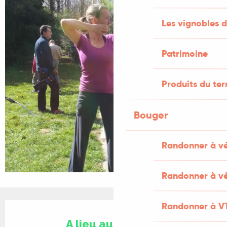
Les vignobles d
Patrimoine
Produits du ter
Bouger
Randonner à v
Randonner à vé
Ouverture et coordonnées
Randonner à V
A lieu aujourd'hui