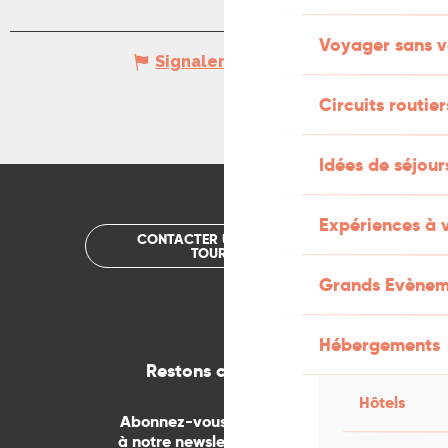
Voyager sans v
Signaler une erreur
Circuits routier
Idées de séjou
Expériences à 
CONTACTER UN OFFICE DE
TOURISME
Grands Evènem
Hébergements
Restons connectés
Hôtels
Abonnez-vous gratuitement
à notre newsletter mensuelle