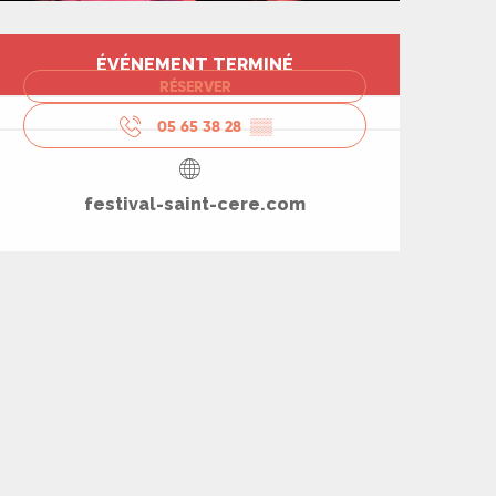
Ouverture et coord
ÉVÉNEMENT TERMINÉ
RÉSERVER
05 65 38 28
▒▒
festival-saint-cere.com