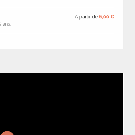
À partir de
6,00 €
5 ans.