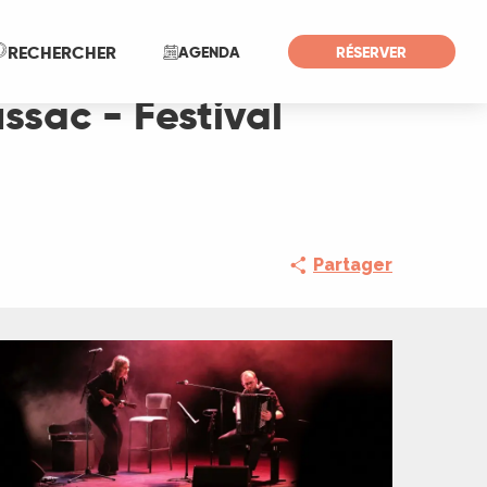
Recherche
RECHERCHER
AGENDA
RÉSERVER
ssac - Festival
Partager