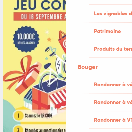
Les vignobles d
Patrimoine
Produits du ter
Bouger
Randonner à v
Randonner à vé
Randonner à V