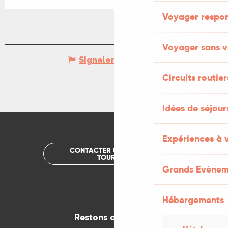
Voyager respo
Voyager sans v
Signaler une erreur
Circuits routier
Idées de séjou
Expériences à 
CONTACTER UN OFFICE DE
TOURISME
Grands Evènem
Hébergements
Restons connectés