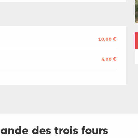
10,00 €
5,00 €
nde des trois fours