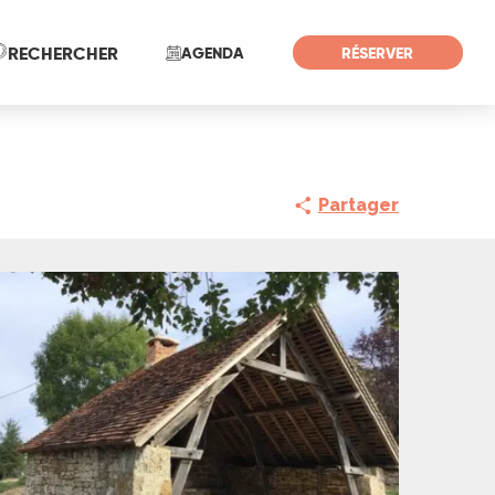
Recherche
RECHERCHER
AGENDA
RÉSERVER
Partager