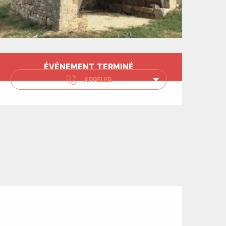
Ouverture et coord
ÉVÉNEMENT TERMINÉ
APPELER