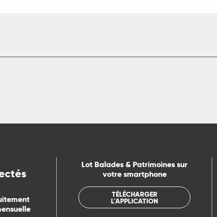
Lot Balades & Patrimoines sur
ectés
votre smartphone
TÉLÉCHARGER
uitement
L'APPLICATION
mensuelle