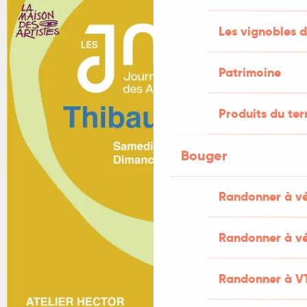
Les vignobles d
Patrimoine
Produits du ter
Bouger
Randonner à v
Randonner à vé
Randonner à V