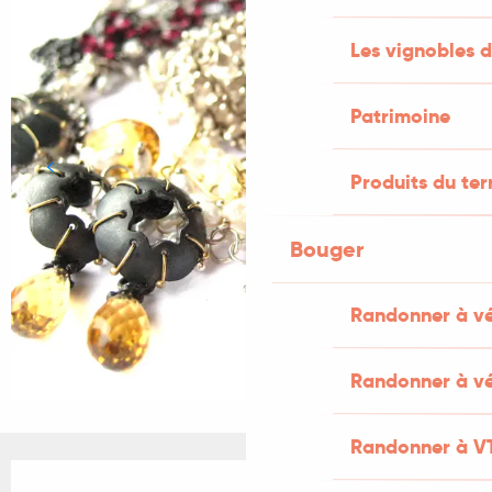
Les vignobles d
Patrimoine
Produits du ter
Bouger
Randonner à v
Randonner à vé
Randonner à V
Ouverture et coordonnées