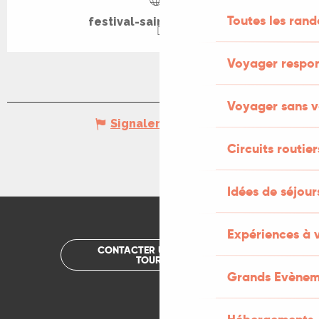
Toutes les ran
festival-saint-cere.com
Voyager respo
Voyager sans v
Signaler une erreur
Circuits routier
Idées de séjou
Expériences à 
CONTACTER UN OFFICE DE
TOURISME
Grands Evènem