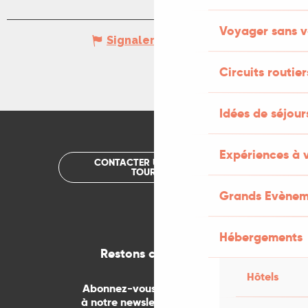
Voyager sans v
Signaler une erreur
Circuits routier
Idées de séjou
Expériences à 
CONTACTER UN OFFICE DE
TOURISME
Grands Evènem
Hébergements
Restons connectés
Hôtels
Abonnez-vous gratuitement
à notre newsletter mensuelle