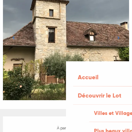
Accueil
Découvrir le Lot
Villes et Villag
Ouverture et coordonnées
À partir de
Plus beaux vill