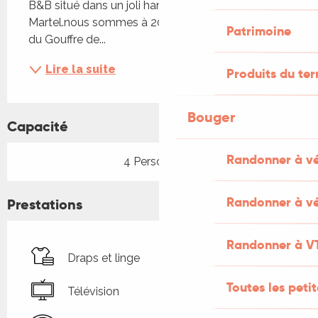
B&B situé dans un joli hameau proche de 
Martel.nous sommes à 20mn de Rocamadour et 
Patrimoine
du Gouffre de...
Lire la suite
Produits du ter
Bouger
Capacité
Randonner à v
4 Personne(s)
Randonner à vé
Prestations
Randonner à V
Draps et linge
Toutes les peti
Télévision