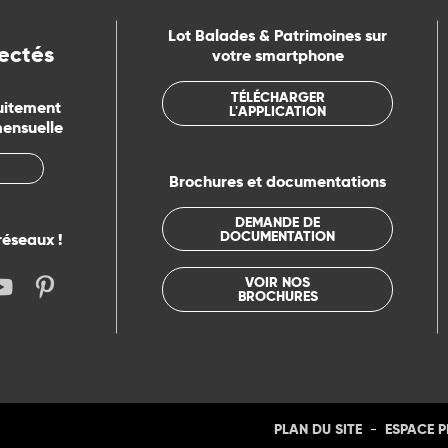
Lot Balades & Patrimoines sur
ectés
votre smartphone
TÉLÉCHARGER
uitement
L'APPLICATION
mensuelle
Brochures et documentations
DEMANDE DE
DOCUMENTATION
réseaux !
VOIR NOS
BROCHURES
-
PLAN DU SITE
ESPACE 