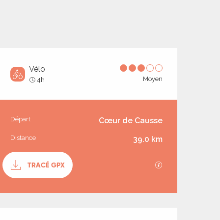
Vélo
Moyen
4h
Informations prati
Départ
Cœur de Causse
Distance
39.0 km
Documentation
TRACÉ GPX
SECTIONS.TOUR