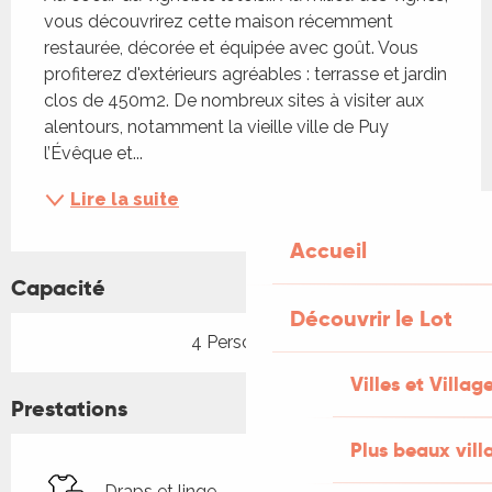
vous découvrirez cette maison récemment 
restaurée, décorée et équipée avec goût. Vous 
profiterez d'extérieurs agréables : terrasse et jardin 
clos de 450m2. De nombreux sites à visiter aux 
alentours, notamment la vieille ville de Puy 
l’Évêque et...
Lire la suite
Accueil
Capacité
Découvrir le Lot
4 Personne(s)
Villes et Villag
Prestations
Plus beaux vill
Draps et linge