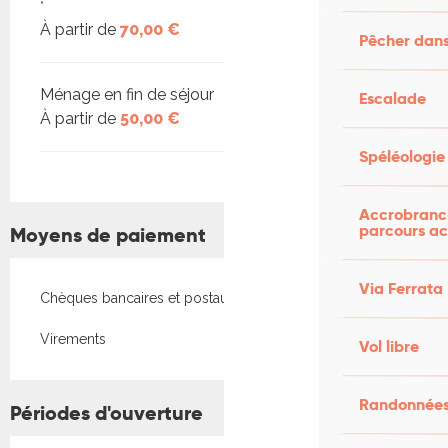
"
À partir de
70,00 €
Pêcher dans
Ménage en fin de séjour
Escalade
À partir de
50,00 €
Spéléologie
Accrobranch
parcours ac
Moyens de paiement
Via Ferrata
Chèques bancaires et postaux
Virements
Vol libre
Randonnées
Périodes d'ouverture