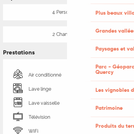
4 Personne(s)
Plus beaux vill
Grandes vallée
2 Chambre(s)
Paysages et val
Prestations
Parc - Géoparc
Quercy
Air conditionné
Lave linge
Les vignobles d
Lave vaisselle
Patrimoine
Télévision
Produits du ter
WiFi