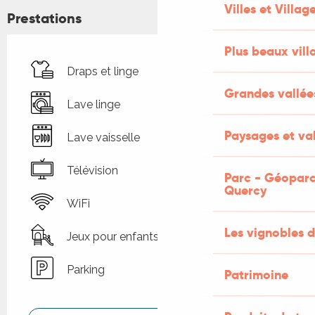
Villes et Villag
Prestations
Plus beaux vill
Draps et linge
Grandes vallée
Lave linge
Paysages et val
Lave vaisselle
Télévision
Parc - Géoparc
Quercy
WiFi
Les vignobles d
Jeux pour enfants / Espace jeux
Parking
Patrimoine