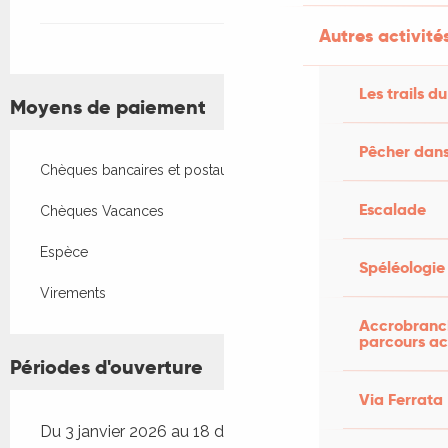
Autres activités
Les trails du
Moyens de paiement
Pêcher dans
Chèques bancaires et postaux
Escalade
Chèques Vacances
Espèce
Spéléologie
Virements
Accrobranch
parcours ac
Périodes d'ouverture
Via Ferrata
Du 3 janvier 2026 au 18 décembre 2026