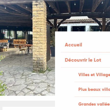
Accueil
Découvrir le Lot
Villes et Villag
Plus beaux vill
Grandes vallée