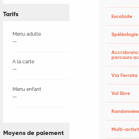
Tarifs
Escalade
Tarifs 2026
Spéléologie
Menu adulte
—
Accrobranch
parcours ac
A la carte
—
Via Ferrata
Menu enfant
Vol libre
—
Randonnées
Multi-activi
Moyens de paiement