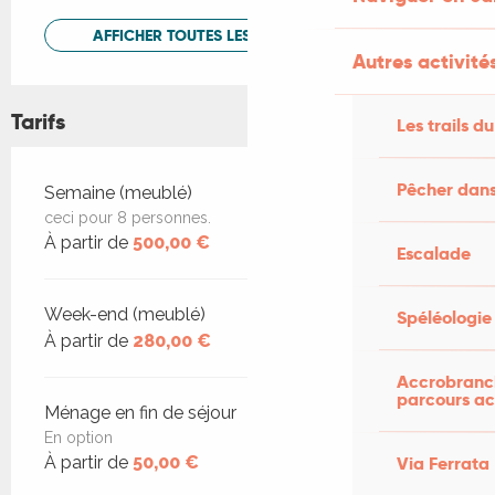
AFFICHER TOUTES LES PRESTATIONS
Autres activités
Tarifs
Les trails du
Pêcher dans
Tarifs 2026
Semaine (meublé)
ceci pour 8 personnes.
À partir de
500,00 €
Escalade
Week-end (meublé)
Spéléologie
À partir de
280,00 €
Accrobranch
parcours ac
Ménage en fin de séjour
En option
Via Ferrata
À partir de
50,00 €