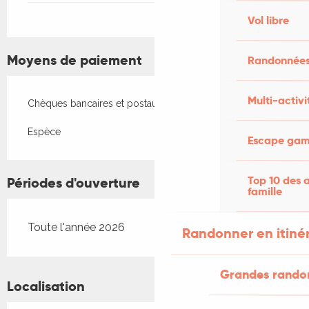
Vol libre
Moyens de paiement
Randonnées
Multi-activi
Chèques bancaires et postaux
Espèce
Escape game
Top 10 des a
Périodes d'ouverture
famille
Toute l'année 2026
Randonner en itiné
Grandes rando
Localisation