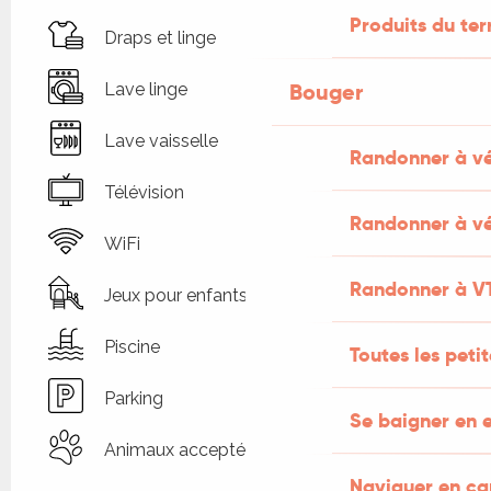
Produits du ter
Draps et linge
Bouger
Lave linge
Lave vaisselle
Randonner à v
Télévision
Randonner à vé
WiFi
Randonner à V
Jeux pour enfants / Espace jeux
Piscine
Toutes les peti
Parking
Se baigner en e
Animaux acceptés
Naviguer en c