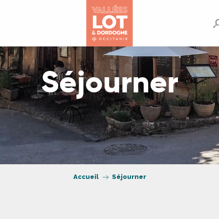
Séjourner
Accueil
Séjourner