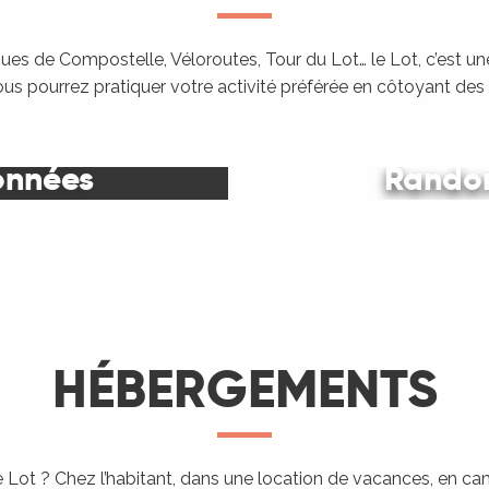
es de Compostelle, Véloroutes, Tour du Lot… le Lot, c’est une
ous pourrez pratiquer votre activité préférée en côtoyant de
onnées
Randon
Le Lot
HÉBERGEMENTS
 Lot ? Chez l’habitant, dans une location de vacances, en c