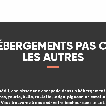
LIRE LA SUITE
ÉBERGEMENTS PAS
LES AUTRES
.
inédit, choisissez une escapade dans un hébergement i
es, yourte, bulle, roulotte, lodge, pigeonnier, cazell
Vous trouverez à coup sûr votre bonheur dans le Lot.