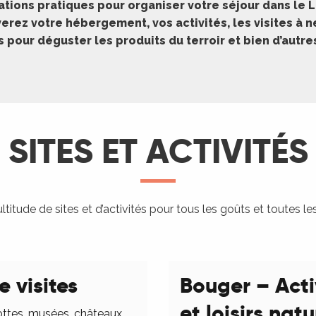
ations pratiques pour organiser votre séjour dans le L
erez votre hébergement, vos activités, les visites à 
pour déguster les produits du terroir et bien d’autr
SITES ET ACTIVITÉS
titude de sites et d’activités pour tous les goûts et toutes le
e visites
Bouger – Acti
et loisirs nat
ottes, musées, châteaux,