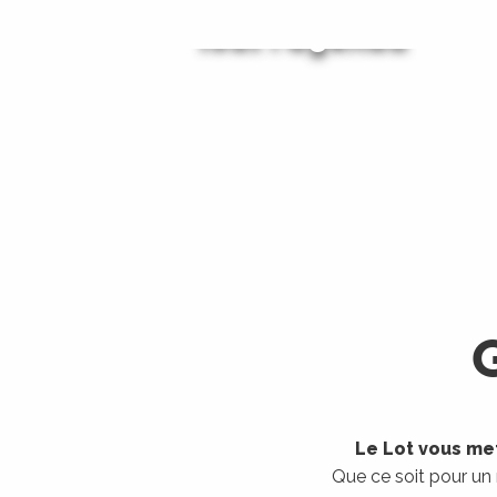
Tout l'agenda
Les visites guidées
LIRE LA SUITE
LIRE LA SUITE
Le Lot vous met
Que ce soit pour un