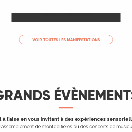
Les Marchés
LIRE LA SUITE
VOIR TOUTES LES MANIFESTATIONS
GRANDS ÉVÈNEMENT
 à l’aise en vous invitant à des expériences sensoriel
 rassemblement de montgolfières ou des concerts de musique