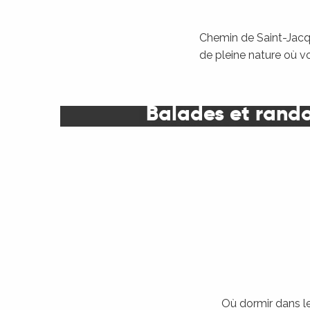
Chemin de Saint-Jacqu
de pleine nature où v
Balades et rand
Où dormir dans le