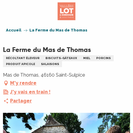
Aller
au
contenu
principal
Accueil
La Ferme du Mas de Thomas
La Ferme du Mas de Thomas
RÉCOLTANT ÉLEVEUR
BISCUITS-GÂTEAUX
MIEL
PORCINS
PRODUIT APICOLE
SALAISONS
Mas de Thomas, 46160 Saint-Sulpice
M'y rendre
J'y vais en train !
Partager