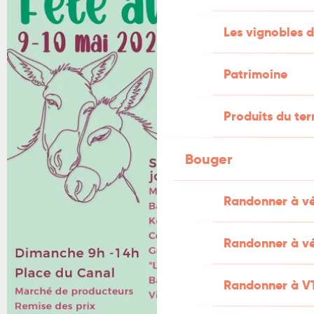
Les vignobles d
Patrimoine
Produits du ter
Bouger
Randonner à v
Randonner à vé
Randonner à V