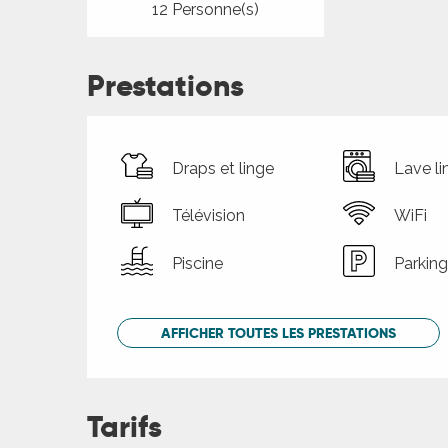
12 Personne(s)
Prestations
Draps et linge
Lave li
Télévision
WiFi
Piscine
Parking
AFFICHER TOUTES LES PRESTATIONS
Tarifs