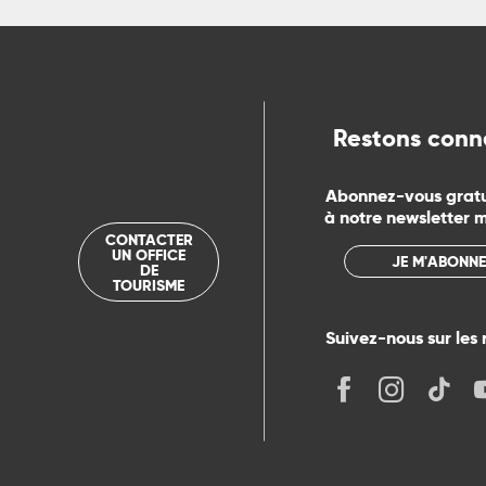
Restons conn
Abonnez-vous grat
à notre newsletter 
CONTACTER
UN OFFICE
JE M'ABONNE
DE
TOURISME
Suivez-nous sur les 
its