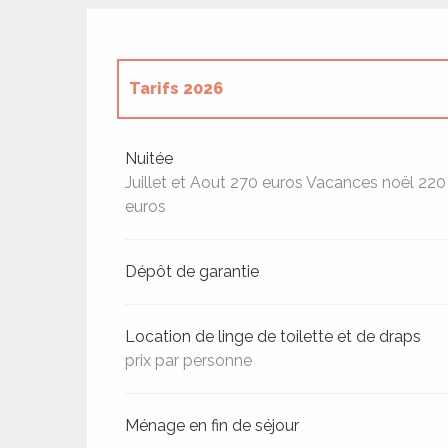
Tarifs 2026
Tarifs 2027
Nuitée
Juillet et Aout 270 euros Vacances noël 220
euros
Dépôt de garantie
Location de linge de toilette et de draps
ages
prix par personne
Ménage en fin de séjour
es