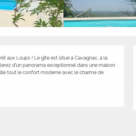
êt aux Loups ! Le gîte est situé à Cavagnac, à la 
ofiterez d'un panorama exceptionnel dans une maison 
llie tout le confort moderne avec le charme de 