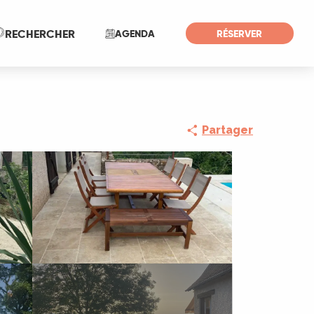
Recherche
RECHERCHER
AGENDA
RÉSERVER
Partager