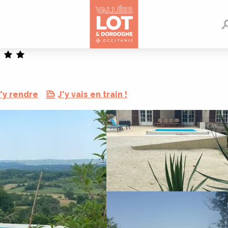
'y rendre
J'y vais en train !