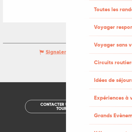
Toutes les ran
Voyager respo
Voyager sans v
Signaler une erreur
Circuits routier
Idées de séjou
Expériences à 
CONTACTER UN OFFICE DE
TOURISME
Grands Evènem