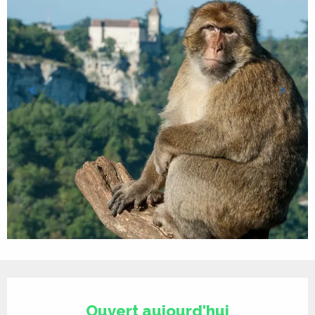
Ouverture et coordonnées
Ouvert aujourd'hui