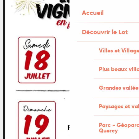
Accueil
Découvrir le Lot
Villes et Villag
Plus beaux vill
Grandes vallée
Paysages et val
Parc - Géoparc
Quercy