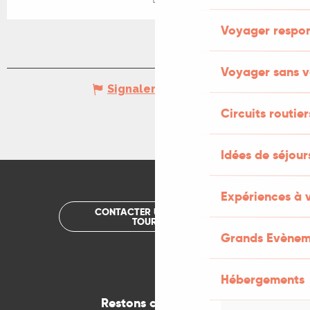
Voyager respo
Voyager sans v
Signaler une erreur
Circuits routier
Idées de séjou
Expériences à 
CONTACTER UN OFFICE DE
TOURISME
Grands Evènem
Hébergements
Restons connectés