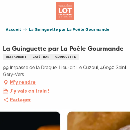
Aller
au
contenu
principal
Accueil
La Guinguette par La Poêle Gourmande
La Guinguette par La Poêle Gourmande
RESTAURANT
CAFÉ - BAR
GUINGUETTE
99 Impasse de la Drague, Lieu-dit Le Cuzoul, 46090 Saint
Géry-Vers
M'y rendre
J'y vais en train !
Partager