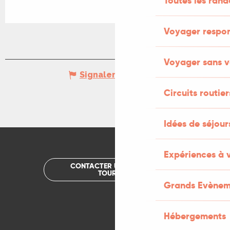
Toutes les ran
Voyager respo
Voyager sans v
Signaler une erreur
Circuits routier
Idées de séjou
Expériences à 
CONTACTER UN OFFICE DE
TOURISME
Grands Evènem
Hébergements