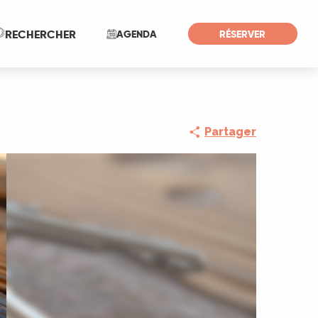
Recherche
RECHERCHER
AGENDA
RÉSERVER
Partager