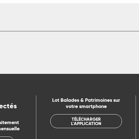
Lot Balades & Patrimoines sur
ectés
votre smartphone
TÉLÉCHARGER
uitement
L'APPLICATION
mensuelle