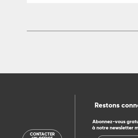
ue
Restons conn
Abonnez-vous grat
à notre newsletter 
CONTACTER