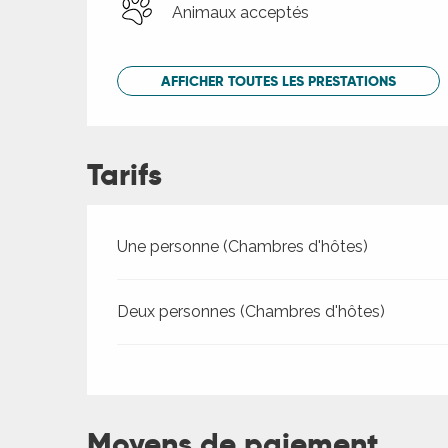
Animaux acceptés
AFFICHER TOUTES LES PRESTATIONS
Tarifs
Tarifs 2026
Une personne (Chambres d'hôtes)
Deux personnes (Chambres d'hôtes)
Moyens de paiement