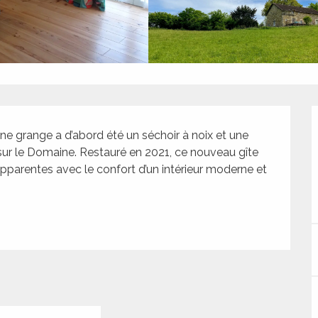
nne grange a d’abord été un séchoir à noix et une 
 sur le Domaine. Restauré en 2021, ce nouveau gîte 
pparentes avec le confort d’un intérieur moderne et 