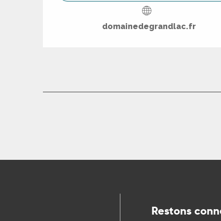
domainedegrandlac.fr
Restons conn