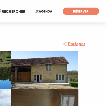
Recherche
RECHERCHER
AGENDA
RÉSERVER
Partager