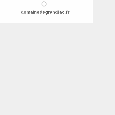
domainedegrandlac.fr