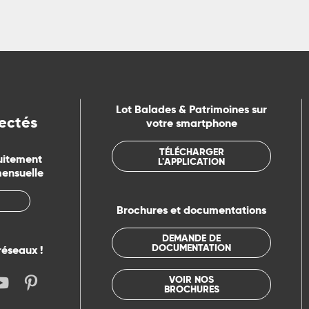
Lot Balades & Patrimoines sur
ectés
votre smartphone
TÉLÉCHARGER
uitement
L'APPLICATION
mensuelle
Brochures et documentations
DEMANDE DE
DOCUMENTATION
réseaux !
VOIR NOS
BROCHURES