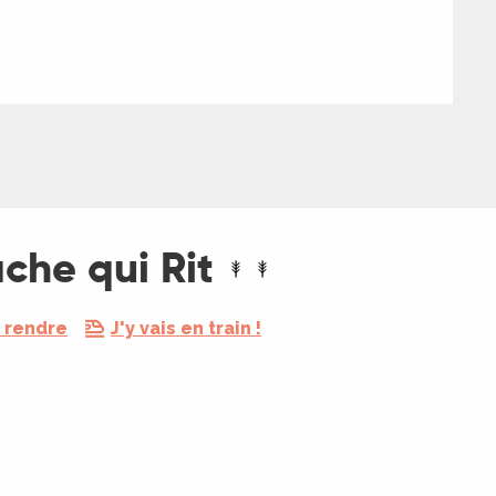
che qui Rit
 rendre
J'y vais en train !