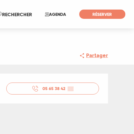
Recherche
RECHERCHER
AGENDA
RÉSERVER
Partager
Ouverture et coord
05 65 38 42
▒▒