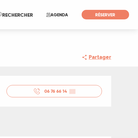
Recherche
RECHERCHER
AGENDA
RÉSERVER
Partager
Ouverture et coord
06 76 66 14
▒▒