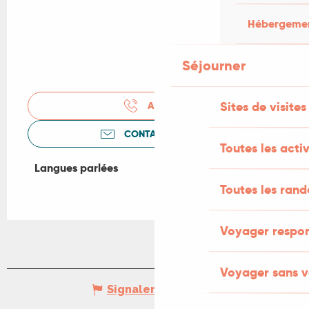
Hébergement
Séjourner
Sites de visites
APPELER
CONTACTEZ-NOUS
Toutes les activ
Langues parlées
Langues parlées
Toutes les ran
Voyager respo
Voyager sans v
Signaler une erreur