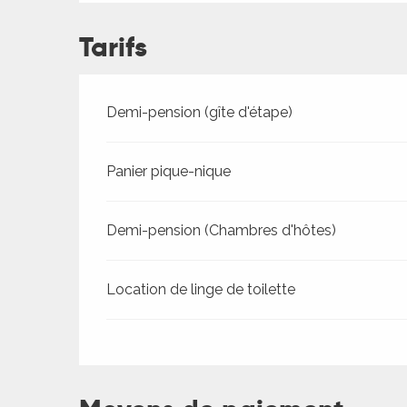
Tarifs
Tarifs 2026
Demi-pension (gîte d'étape)
Panier pique-nique
Demi-pension (Chambres d'hôtes)
Location de linge de toilette