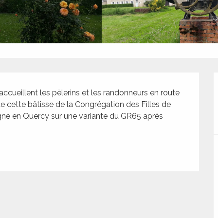
ccueillent les pèlerins et les randonneurs en route 
 cette bâtisse de la Congrégation des Filles de 
gne en Quercy sur une variante du GR65 après 