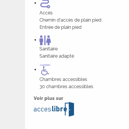
Accès
Chemin d'accès de plain pied
Entrée de plain pied
Sanitaire
Sanitaire adapté
Chambres accessibles
30 chambres accessibles
ages
Voir plus sur
es
es