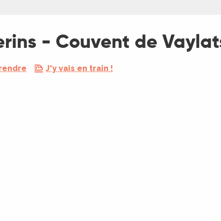
erins - Couvent de Vaylat
 rendre
J'y vais en train !