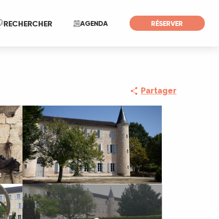
Recherche
RECHERCHER
AGENDA
RÉSERVER
Partager