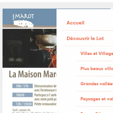
+3 PHOTOS
Accueil
Découvrir le Lot
Villes et Villag
Plus beaux vill
Grandes vallée
Paysages et val