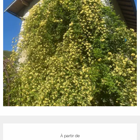
Ouverture et coordonnées
À partir de