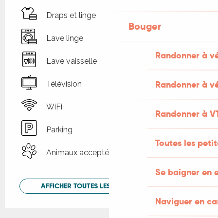
Draps et linge
Bouger
Lave linge
Randonner à v
Lave vaisselle
Randonner à vé
Télévision
WiFi
Randonner à V
Parking
Toutes les peti
Animaux acceptés
Se baigner en e
AFFICHER TOUTES LES PRESTATIONS
Naviguer en c