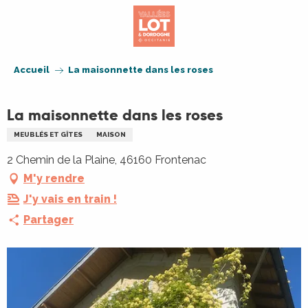
Aller
au
contenu
principal
Accueil
La maisonnette dans les roses
La maisonnette dans les roses
MEUBLÉS ET GÎTES
MAISON
2 Chemin de la Plaine, 46160 Frontenac
M'y rendre
J'y vais en train !
Partager