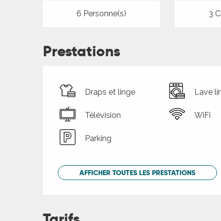
6 Personne(s)
3 C
Prestations
Draps et linge
Lave li
Télévision
WiFi
Parking
AFFICHER TOUTES LES PRESTATIONS
Tarifs