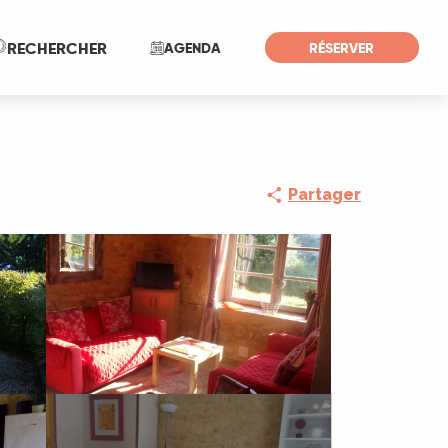
Recherche
RECHERCHER
AGENDA
RÉSERVER
Partager