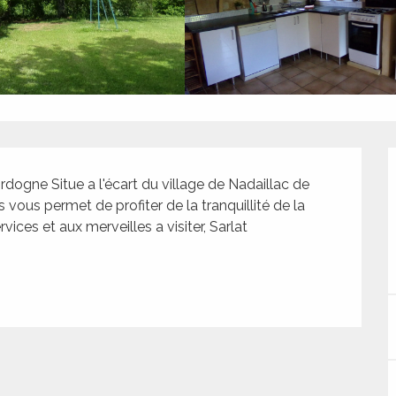
dogne Situe a l'écart du village de Nadaillac de 
ous permet de profiter de la tranquillité de la 
es et aux merveilles a visiter, Sarlat 