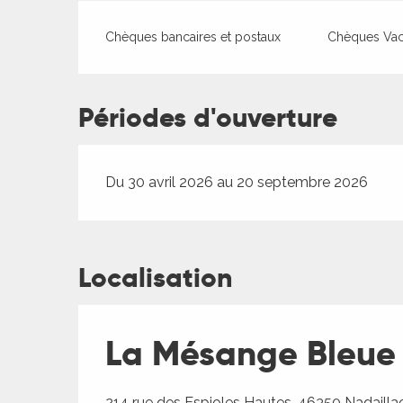
Chèques bancaires et postaux
Chèques Va
Périodes d'ouverture
Du 30 avril 2026 au 20 septembre 2026
Localisation
La Mésange Bleue
214 rue des Espioles Hautes, 46350 Nadaill