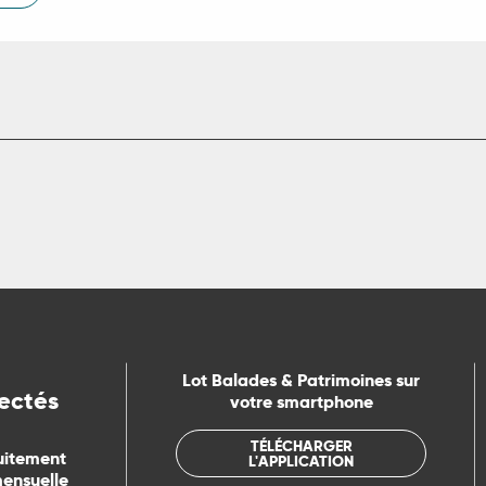
Lot Balades & Patrimoines sur
ectés
votre smartphone
TÉLÉCHARGER
uitement
L'APPLICATION
mensuelle