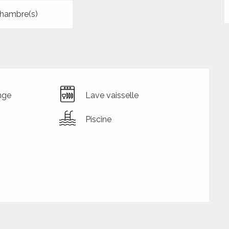
hambre(s)
nge
Lave vaisselle
Piscine