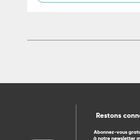
Restons conn
Abonnez-vous grat
à notre newsletter 