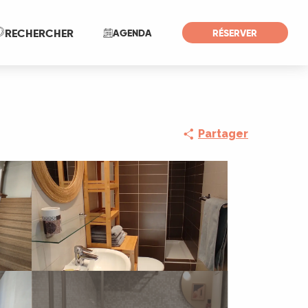
Recherche
RECHERCHER
AGENDA
RÉSERVER
Partager