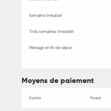
Semaine (meublé)
Trois semaines (meublé)
ages
Ménage en fin de séjour
es
es
Moyens de paiement
Espèce
Paypal