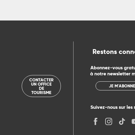
Restons conn
Abonnez-vous grat
à notre newsletter 
CONTACTER
UN OFFICE
JE M'ABONNE
DE
TOURISME
Suivez-nous sur les 
its