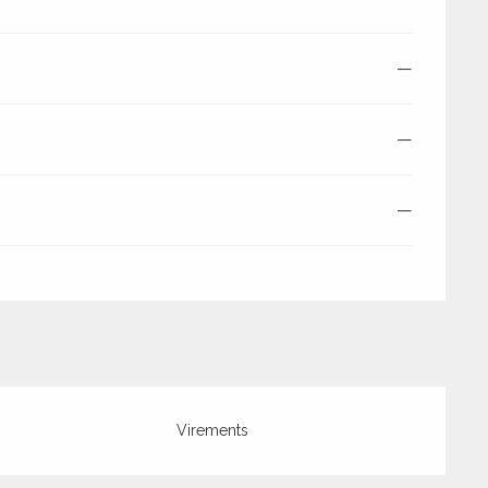
—
—
—
Virements