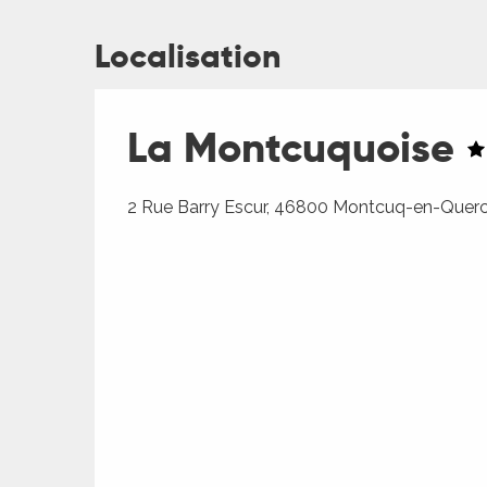
Localisation
La Montcuquoise
2 Rue Barry Escur, 46800 Montcuq-en-Quer
R