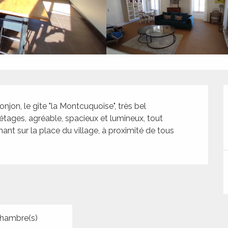
on, le gîte "la Montcuquoise", très bel 
ages, agréable, spacieux et lumineux, tout 
nt sur la place du village, à proximité de tous 
hambre(s)