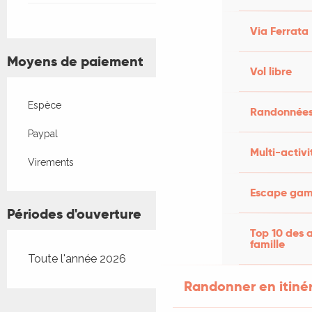
Via Ferrata
Moyens de paiement
Vol libre
Espèce
Randonnées
Paypal
Multi-activi
Virements
Escape game
Périodes d'ouverture
Top 10 des a
famille
Toute l'année 2026
Randonner en itiné