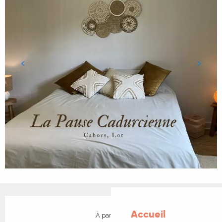
Ouverture et coordonnées
Accueil
À partir de