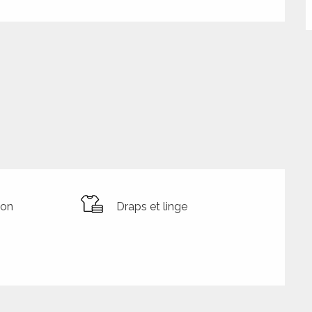
ion
Draps et linge