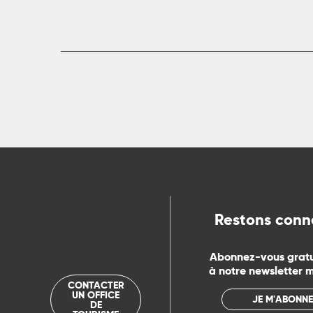
ue
Restons conn
Abonnez-vous grat
à notre newsletter 
CONTACTER
UN OFFICE
JE M'ABONNE
DE