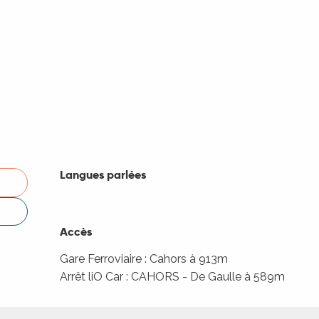
Langues parlées
Langues parlées
Accès
Accès
Gare Ferroviaire : Cahors à 913m
Arrêt liO Car : CAHORS - De Gaulle à 589m